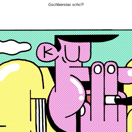
Gschbierstas scho?!